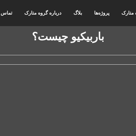
 متارک
پروژه‌ها
بلاگ
درباره گروه متارک
تماس ب
باربیکیو چیست؟