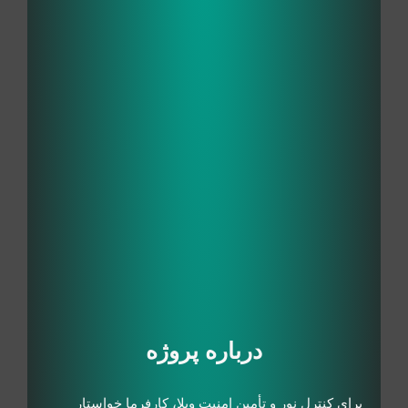
درباره پروژه
برای کنترل نور و تأمین امنیت ویلا، کارفرما خواستار