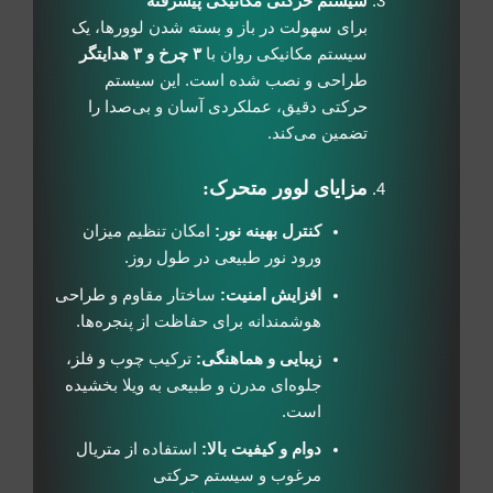
سیستم حرکتی مکانیکی پیشرفته
برای سهولت در باز و بسته شدن لوورها، یک
سیستم مکانیکی روان با
۳ چرخ و ۳ هدایتگر
طراحی و نصب شده است. این سیستم
حرکتی دقیق، عملکردی آسان و بی‌صدا را
تضمین می‌کند.
مزایای لوور متحرک:
کنترل بهینه نور:
امکان تنظیم میزان
ورود نور طبیعی در طول روز.
افزایش امنیت:
ساختار مقاوم و طراحی
هوشمندانه برای حفاظت از پنجره‌ها.
زیبایی و هماهنگی:
ترکیب چوب و فلز،
جلوه‌ای مدرن و طبیعی به ویلا بخشیده
است.
دوام و کیفیت بالا:
استفاده از متریال
مرغوب و سیستم حرکتی