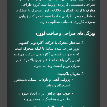
طراحی سیستمی کاربردی و زیبا شد. گروه طراحی
متارک
با ارائه راهکاری خلاقانه، لوور متحرک با عملکرد
حفاظ پنجره را طراحی و اجرا نمود که در کنار زیبایی
بصری، کاربری عملیاتی مطلوبی دارد.
ویژگی‌های طراحی و ساخت لوور:
ساختار متحرک با حرکت آکاردئونی کشویی
لوور طراحی‌شده شامل
۹ لنگه متحرک
است
که به‌صورت کشویی آکاردئونی حرکت می‌کنند.
این ویژگی باعث انعطاف‌پذیری بالا در تنظیم
میزان نور و امنیت ویلا می‌شود.
متریال باکیفیت
پروفیل آهنی و ناودانی سبک:
به‌منظور
استحکام و دوام.
چوب چهارتراش:
برای ایجاد جلوه‌ای
طبیعی و هماهنگ با معماری ویلا.