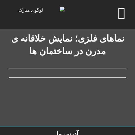
رش
ه
حتوا
نماهای فلزی؛ نمایش خلاقانه ی
مدرن در ساختمان ها
آدرس ما