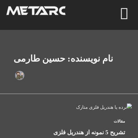
رش
ه
حتوا
نام نویسنده: حسین طارمی
مقالات
تشریح 5 نمونه از هندریل فلزی