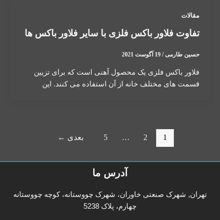
مقالات
تفاوت فلاور باکس فلزی با سایر فلاور باکس ها
حسین طارمی
/
19 آگوست 2021
فلاور باکس فلزی یک محصول آهنی است که برای تزیین
قسمت های مختلف خانه از آن استفاده می کنند. این
1
2
…
5
بعدی
←
آدرس ما
تهران, شهرک صنعتی خاوران، شهرک چووستانه، کوچه چووستانه
چهارم، پلاک 5238